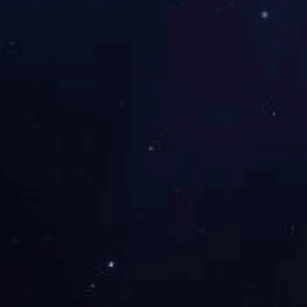
扫二维码用手机看
九游体育(中国)官方网站
解决方案
弱电系统建设及智能化系统
信息安全整体解决方案
安全云解决
新闻资讯
公司新闻
行业新闻
工程案例
国内案例
国外案例
关于我们
公司简介
企业文化
荣誉资质
发展历程
合作品牌
联系我们
九游体育(中国)官方网站